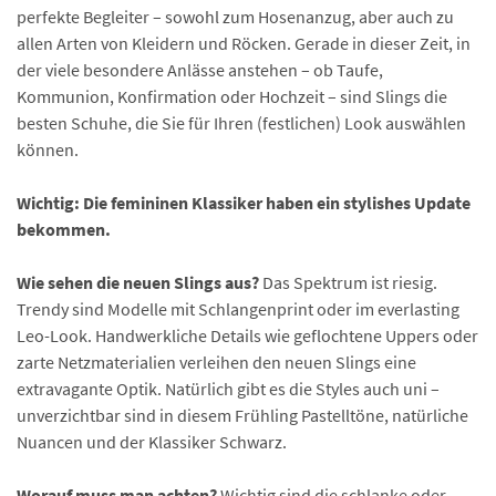
perfekte Begleiter – sowohl zum Hosenanzug, aber auch zu
allen Arten von Kleidern und Röcken. Gerade in dieser Zeit, in
der viele besondere Anlässe anstehen – ob Taufe,
Kommunion, Konfirmation oder Hochzeit – sind Slings die
besten Schuhe, die Sie für Ihren (festlichen) Look auswählen
können.
Wichtig: Die femininen Klassiker haben ein stylishes Update
bekommen.
Wie sehen die neuen Slings aus?
Das Spektrum ist riesig.
Trendy sind Modelle mit Schlangenprint oder im everlasting
Leo-Look. Handwerkliche Details wie geflochtene Uppers oder
zarte Netzmaterialien verleihen den neuen Slings eine
extravagante Optik. Natürlich gibt es die Styles auch uni –
unverzichtbar sind in diesem Frühling Pastelltöne, natürliche
Nuancen und der Klassiker Schwarz.
Worauf muss man achten?
Wichtig sind die schlanke oder