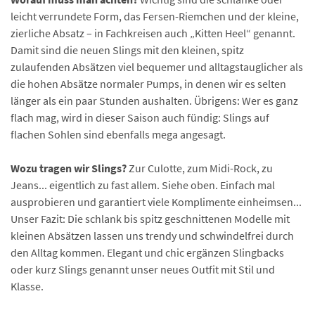
leicht verrundete Form, das Fersen-Riemchen und der kleine,
zierliche Absatz – in Fachkreisen auch „Kitten Heel“ genannt.
Damit sind die neuen Slings mit den kleinen, spitz
zulaufenden Absätzen viel bequemer und alltagstauglicher als
die hohen Absätze normaler Pumps, in denen wir es selten
länger als ein paar Stunden aushalten. Übrigens: Wer es ganz
flach mag, wird in dieser Saison auch fündig: Slings auf
flachen Sohlen sind ebenfalls mega angesagt.
Wozu tragen wir Slings?
Zur Culotte, zum Midi-Rock, zu
Jeans... eigentlich zu fast allem. Siehe oben. Einfach mal
ausprobieren und garantiert viele Komplimente einheimsen...
Unser Fazit: Die schlank bis spitz geschnittenen Modelle mit
kleinen Absätzen lassen uns trendy und schwindelfrei durch
den Alltag kommen. Elegant und chic ergänzen Slingbacks
oder kurz Slings genannt unser neues Outfit mit Stil und
Klasse.