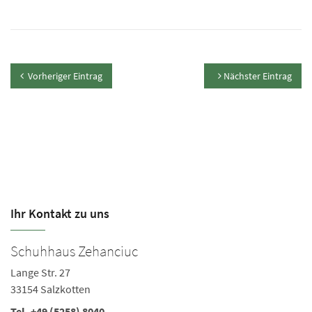
Vorheriger Eintrag
Nächster Eintrag
Ihr Kontakt zu uns
Schuhhaus Zehanciuc
Lange Str. 27
33154 Salzkotten
Tel. +49 (5258) 8040